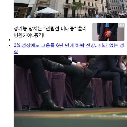
3% 성장에도 고용률 6년 만에 하락 전망…미래 없는 성
장