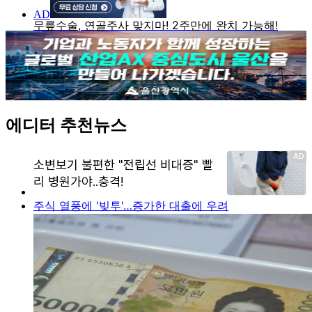
에디터 추천뉴스
주식 열풍에 '빚투'…증가한 대출에 우려