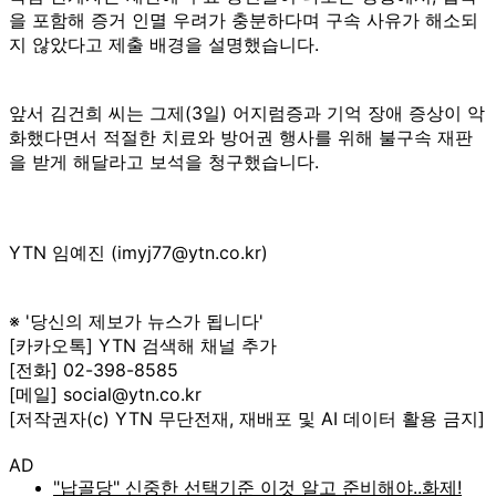
을 포함해 증거 인멸 우려가 충분하다며 구속 사유가 해소되
지 않았다고 제출 배경을 설명했습니다.
앞서 김건희 씨는 그제(3일) 어지럼증과 기억 장애 증상이 악
화했다면서 적절한 치료와 방어권 행사를 위해 불구속 재판
을 받게 해달라고 보석을 청구했습니다.
YTN 임예진 (imyj77@ytn.co.kr)
※ '당신의 제보가 뉴스가 됩니다'
[카카오톡] YTN 검색해 채널 추가
[전화] 02-398-8585
[메일] social@ytn.co.kr
[저작권자(c) YTN 무단전재, 재배포 및 AI 데이터 활용 금지]
AD