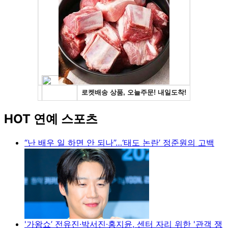
HOT 연예 스포츠
“난 배우 일 하면 안 되나”…‘태도 논란’ 정준원의 고백
'가왕쇼’ 전유진·박서진·홍지윤, 센터 자리 위한 '관객 쟁