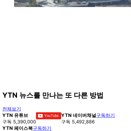
YTN 뉴스를 만나는 또 다른 방법
전체보기
YTN 유튜브
YTN 네이버채널
구독하기
구독 5,390,000
구독 5,492,886
YTN 페이스북
구독하기