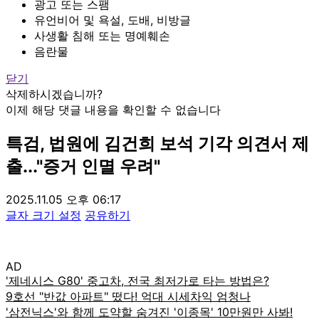
광고 또는 스팸
유언비어 및 욕설, 도배, 비방글
사생활 침해 또는 명예훼손
음란물
닫기
삭제하시겠습니까?
이제 해당 댓글 내용을 확인할 수 없습니다
특검, 법원에 김건희 보석 기각 의견서 제
출..."증거 인멸 우려"
2025.11.05 오후 06:17
글자 크기 설정
공유하기
AD