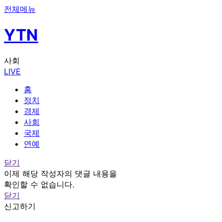
전체메뉴
YTN
사회
LIVE
홈
정치
경제
사회
국제
연예
닫기
이제 해당 작성자의 댓글 내용을
확인할 수 없습니다.
닫기
신고하기