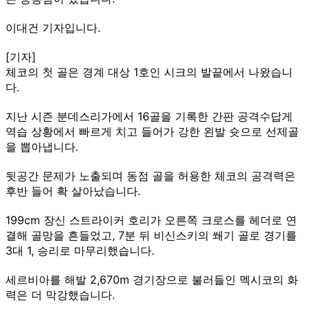
이대건 기자입니다.
[기자]
체코의 첫 골은 경계 대상 1호인 시크의 발끝에서 나왔습니
다.
지난 시즌 분데스리가에서 16골을 기록한 간판 공격수답게
역습 상황에서 빠르게 치고 들어가 강한 왼발 슛으로 선제골
을 뽑아냅니다.
뒷공간 문제가 노출되며 동점 골을 허용한 체코의 공격력은
후반 들어 확 살아났습니다.
199cm 장신 스트라이커 호리가 오른쪽 크로스를 헤더로 연
결해 골망을 흔들었고, 7분 뒤 비신스키의 쐐기 골로 경기를
3대 1, 승리로 마무리했습니다.
세르비아를 해발 2,670m 경기장으로 불러들인 멕시코의 화
력은 더 막강했습니다.