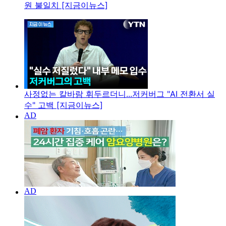
원 불일치 [지금이뉴스]
사정없는 칼바람 휘두르더니...저커버그 "AI 전환서 실
수" 고백 [지금이뉴스]