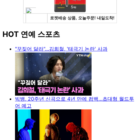
HOT 연예 스포츠
"꾸짖어 달라"…김희철, '태극기 논란' 사과
빅뱅, 20주년 신곡으로 4년 만에 컴백…초대형 월드투
어 예고