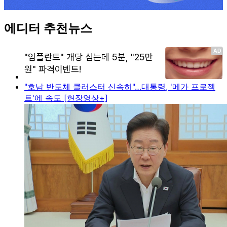
에디터 추천뉴스
"호남 반도체 클러스터 신속히"…대통령, '메가 프로젝
트'에 속도 [현장영상+]