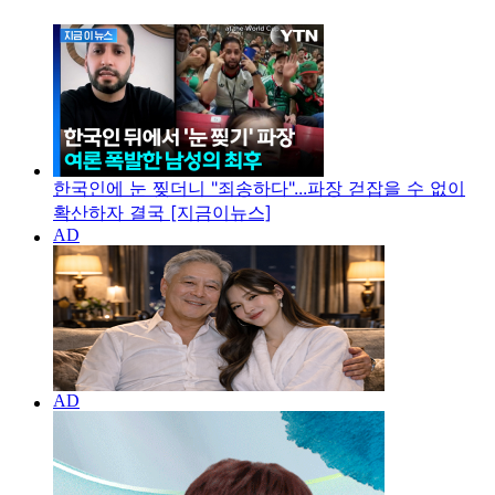
한국인에 눈 찢더니 "죄송하다"...파장 걷잡을 수 없이
확산하자 결국 [지금이뉴스]