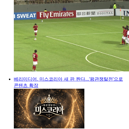
베리미디어, 미스코리아 새 판 짠다…‘왕관쟁탈전’으로
콘텐츠 확장