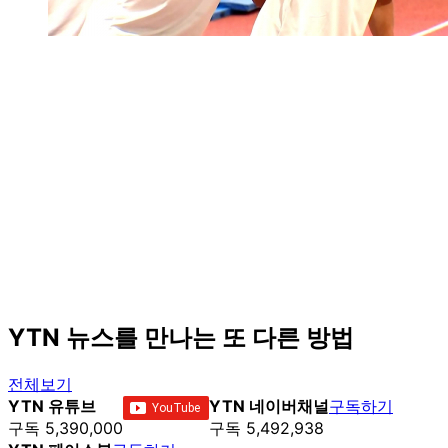
YTN 뉴스를 만나는 또 다른 방법
전체보기
YTN 유튜브
YTN 네이버채널
구독하기
구독 5,390,000
구독 5,492,938