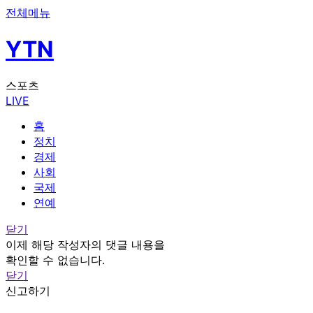
전체메뉴
YTN
스포츠
LIVE
홈
정치
경제
사회
국제
연예
닫기
이제 해당 작성자의 댓글 내용을
확인할 수 없습니다.
닫기
신고하기