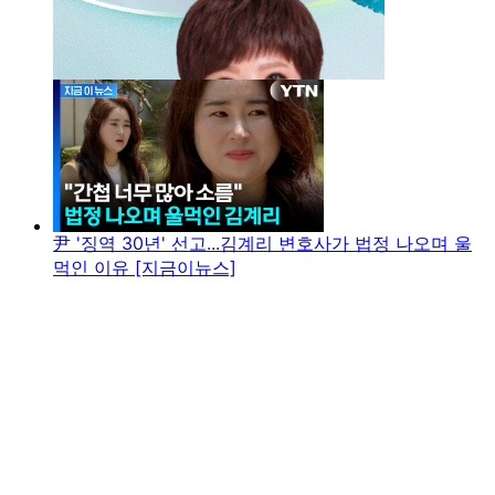
尹 '징역 30년' 선고...김계리 변호사가 법정 나오며 울
먹인 이유 [지금이뉴스]