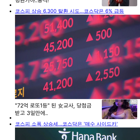
코스피 상승 6,300 탈환 시도…코스닥은 6% 급등
코스피 소폭 상승세…코스닥은 '매수 사이드카'