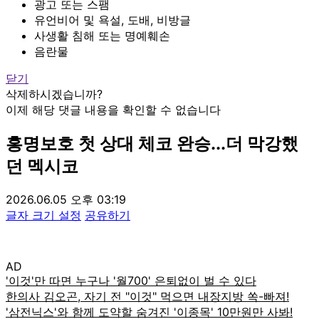
광고 또는 스팸
유언비어 및 욕설, 도배, 비방글
사생활 침해 또는 명예훼손
음란물
닫기
삭제하시겠습니까?
이제 해당 댓글 내용을 확인할 수 없습니다
홍명보호 첫 상대 체코 완승...더 막강했
던 멕시코
2026.06.05 오후 03:19
글자 크기 설정
공유하기
AD