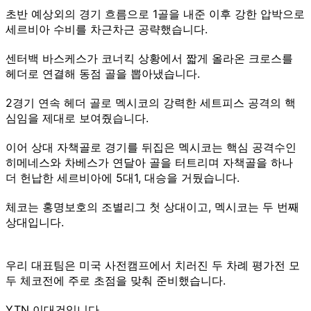
초반 예상외의 경기 흐름으로 1골을 내준 이후 강한 압박으로
세르비아 수비를 차근차근 공략했습니다.
센터백 바스케스가 코너킥 상황에서 짧게 올라온 크로스를
헤더로 연결해 동점 골을 뽑아냈습니다.
2경기 연속 헤더 골로 멕시코의 강력한 세트피스 공격의 핵
심임을 제대로 보여줬습니다.
이어 상대 자책골로 경기를 뒤집은 멕시코는 핵심 공격수인
히메네스와 차베스가 연달아 골을 터트리며 자책골을 하나
더 헌납한 세르비아에 5대1, 대승을 거뒀습니다.
체코는 홍명보호의 조별리그 첫 상대이고, 멕시코는 두 번째
상대입니다.
우리 대표팀은 미국 사전캠프에서 치러진 두 차례 평가전 모
두 체코전에 주로 초점을 맞춰 준비했습니다.
YTN 이대건입니다.