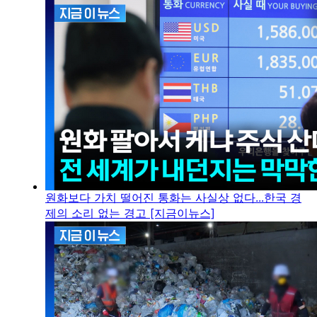
원화보다 가치 떨어진 통화는 사실상 없다...한국 경
제의 소리 없는 경고 [지금이뉴스]