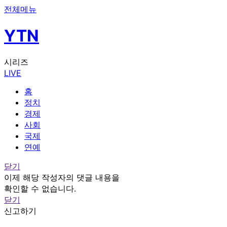
전체메뉴
YTN
시리즈
LIVE
홈
정치
경제
사회
국제
연예
닫기
이제 해당 작성자의 댓글 내용을
확인할 수 없습니다.
닫기
신고하기