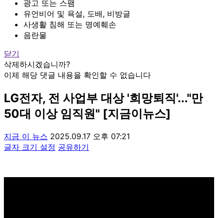
광고 또는 스팸
유언비어 및 욕설, 도배, 비방글
사생활 침해 또는 명예훼손
음란물
닫기
삭제하시겠습니까?
이제 해당 댓글 내용을 확인할 수 없습니다
LG전자, 전 사업부 대상 '희망퇴직'..."만
50대 이상 임직원" [지금이뉴스]
지금 이 뉴스
2025.09.17 오후 07:21
글자 크기 설정
공유하기