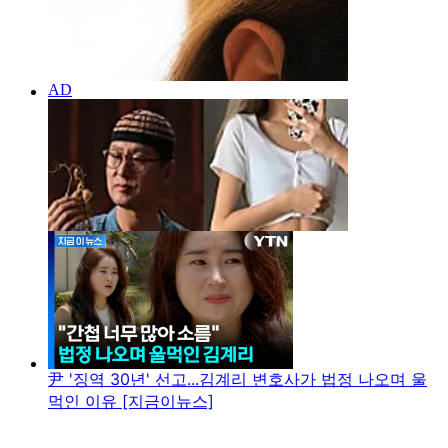
尹 '징역 30년' 선고...김계리 변호사가 법정 나오며 울
먹인 이유 [지금이뉴스]