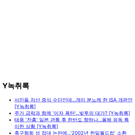
Y녹취록
서민들 자산 증식 수단인데...개미 분노케 한 ISA 개편안
[Y녹취록]
주가 급락과 함께 '이자 폭탄'...빚투의 대가? [Y녹취록]
태풍 '찬홈' 일본 관통 후 한반도 향하나...올해 유독 특
이한 상황 [Y녹취록]
축구협회 성 접대 논란에...'2002년 한일월드컵' 소환