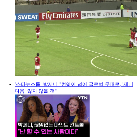
'스타뉴스룸' 박제니 "런웨이 넘어 글로벌 무대로, '제니
다움' 잃지 않을 것"