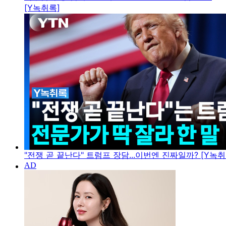
[Y녹취록]
"전쟁 곧 끝난다" 트럼프 장담...이번엔 진짜일까? [Y녹취