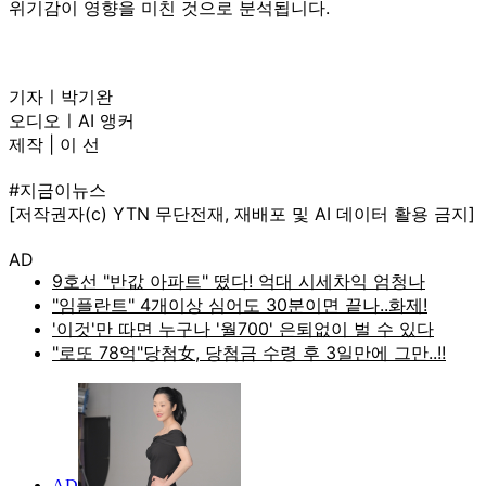
위기감이 영향을 미친 것으로 분석됩니다.
기자ㅣ박기완
오디오ㅣAI 앵커
제작 | 이 선
#지금이뉴스
[저작권자(c) YTN 무단전재, 재배포 및 AI 데이터 활용 금지]
AD