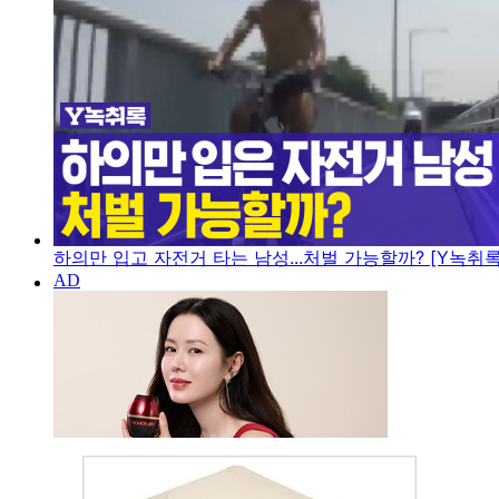
하의만 입고 자전거 타는 남성...처벌 가능할까? [Y녹취록