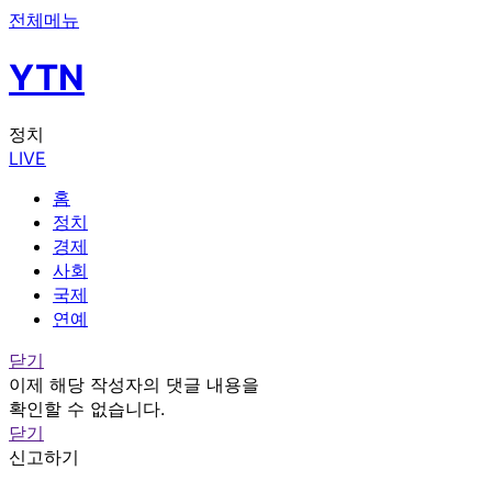
전체메뉴
YTN
정치
LIVE
홈
정치
경제
사회
국제
연예
닫기
이제 해당 작성자의 댓글 내용을
확인할 수 없습니다.
닫기
신고하기