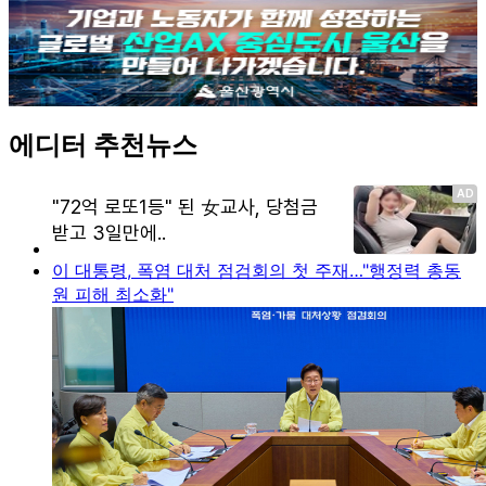
에디터 추천뉴스
이 대통령, 폭염 대처 점검회의 첫 주재…"행정력 총동
원 피해 최소화"