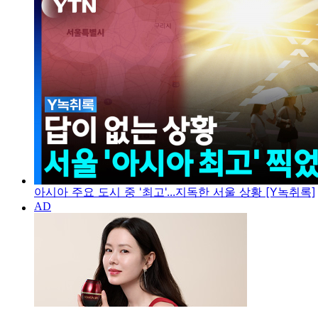
아시아 주요 도시 중 '최고'...지독한 서울 상황 [Y녹취록]