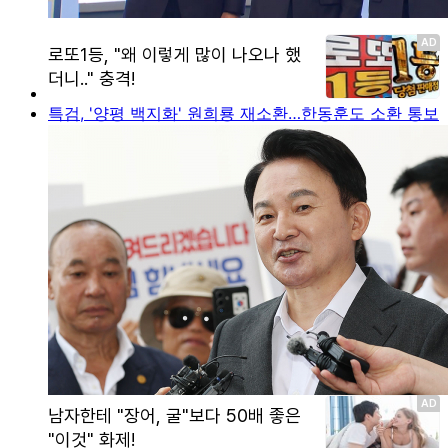
특검, '양평 백지화' 원희룡 재소환…한동훈도 소환 통보