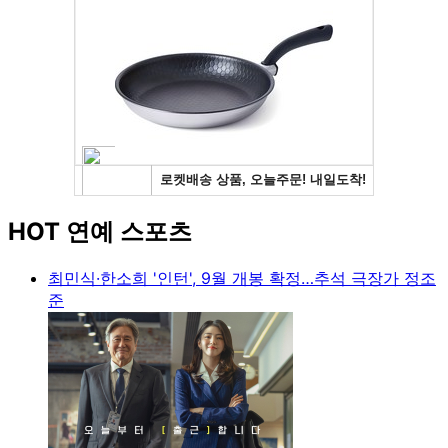
HOT 연예 스포츠
최민식·한소희 '인턴', 9월 개봉 확정…추석 극장가 정조
준