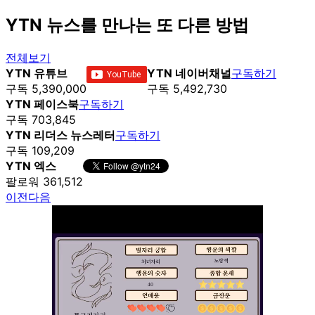
YTN 뉴스를 만나는 또 다른 방법
전체보기
YTN 유튜브
YTN 네이버채널
구독하기
구독 5,390,000
구독 5,492,730
YTN 페이스북
구독하기
구독 703,845
YTN 리더스 뉴스레터
구독하기
구독 109,209
YTN 엑스
팔로워 361,512
이전
다음