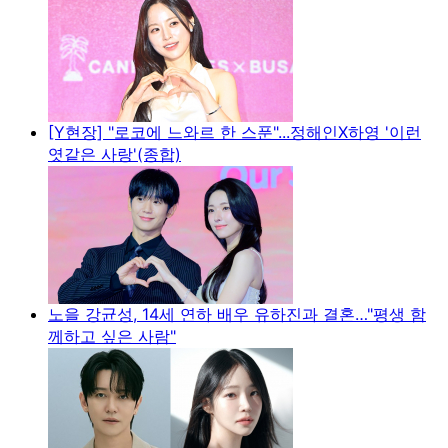
[Y현장] "로코에 느와르 한 스푼"...정해인X하영 '이런
엿같은 사랑'(종합)
노을 강균성, 14세 연하 배우 유하진과 결혼…"평생 함
께하고 싶은 사람"