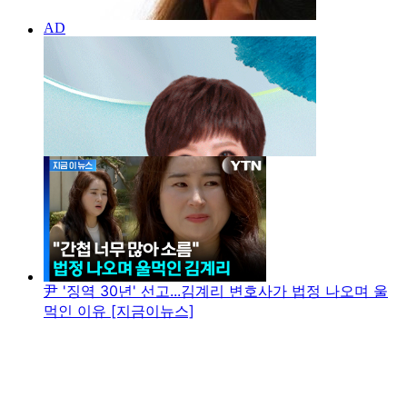
尹 '징역 30년' 선고...김계리 변호사가 법정 나오며 울
먹인 이유 [지금이뉴스]