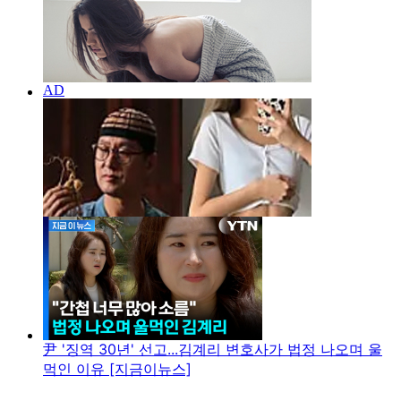
尹 '징역 30년' 선고...김계리 변호사가 법정 나오며 울
먹인 이유 [지금이뉴스]