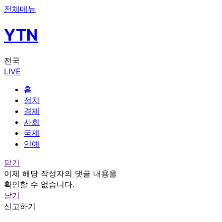
전체메뉴
YTN
전국
LIVE
홈
정치
경제
사회
국제
연예
닫기
이제 해당 작성자의 댓글 내용을
확인할 수 없습니다.
닫기
신고하기