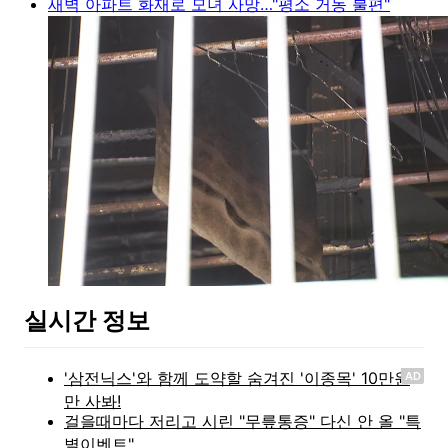
새벽 아파트 화재로 모녀 사망…"평소 거동 불편"
실시간 정보
AD