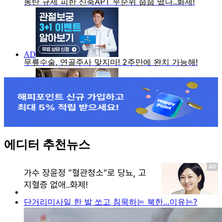
에디터 추천뉴스
단거리미사일 한 발 쏘고 침묵하는 북한…이유는?