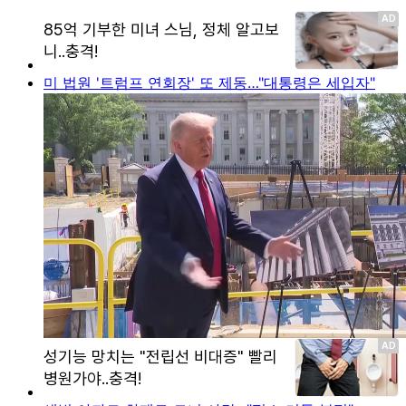
미 법원 '트럼프 연회장' 또 제동…"대통령은 세입자"