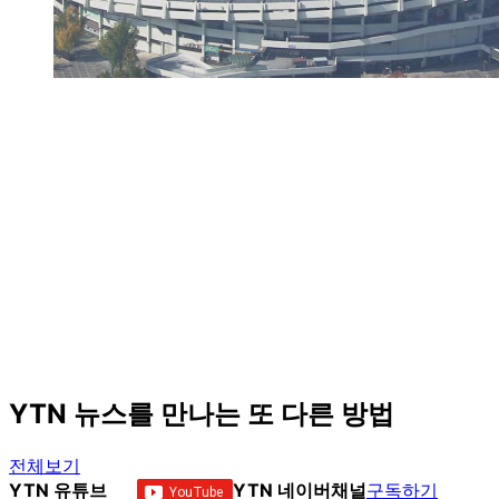
YTN 뉴스를 만나는 또 다른 방법
전체보기
YTN 유튜브
YTN 네이버채널
구독하기