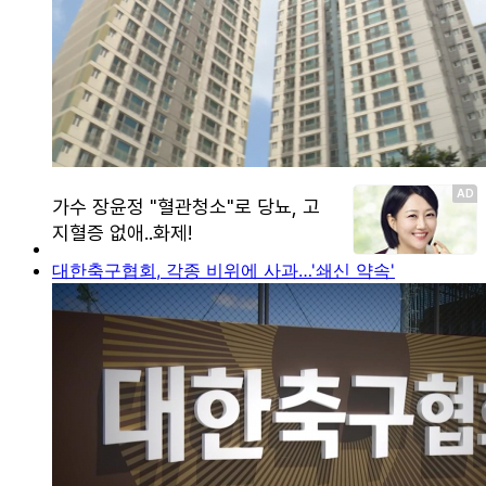
대한축구협회, 각종 비위에 사과…'쇄신 약속'