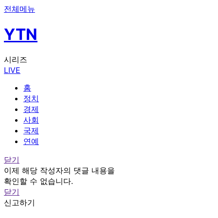
전체메뉴
YTN
시리즈
LIVE
홈
정치
경제
사회
국제
연예
닫기
이제 해당 작성자의 댓글 내용을
확인할 수 없습니다.
닫기
신고하기