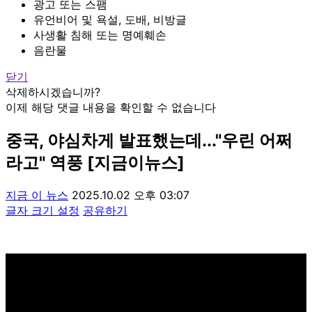
광고 또는 스팸
유언비어 및 욕설, 도배, 비방글
사생활 침해 또는 명예훼손
음란물
닫기
삭제하시겠습니까?
이제 해당 댓글 내용을 확인할 수 없습니다
중국, 야심차게 발표했는데..."우린 어쩌
라고" 역풍 [지금이뉴스]
지금 이 뉴스
2025.10.02 오후 03:07
글자 크기 설정
공유하기