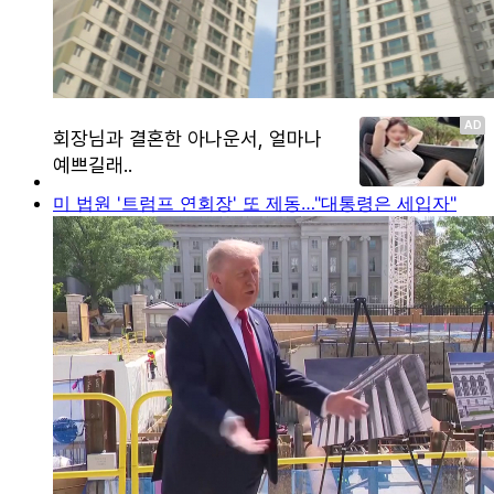
미 법원 '트럼프 연회장' 또 제동…"대통령은 세입자"