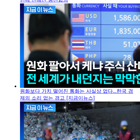
원화보다 가치 떨어진 통화는 사실상 없다...한국 경
제의 소리 없는 경고 [지금이뉴스]