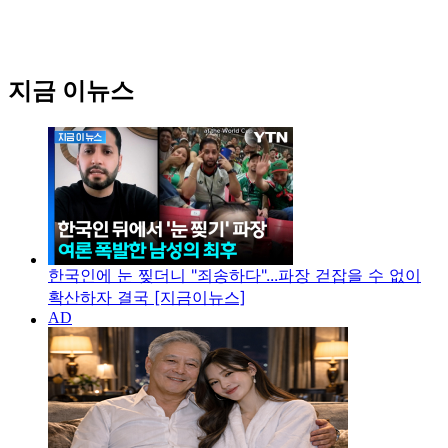
지금 이뉴스
한국인에 눈 찢더니 "죄송하다"...파장 걷잡을 수 없이
확산하자 결국 [지금이뉴스]