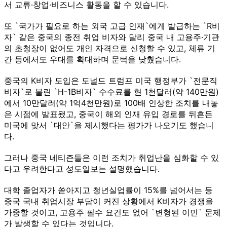
서 교류·창업·비즈니스 활동을 할 수 있습니다.
또 `국가가 필요로 하는 외국 고급 인재`에게 발급하는 `R비
자` 같은 중국의 종전 취업 비자와 달리 중국 내 고용주·기관
의 초청장이 없어도 개인 자격으로 신청할 수 있고, 체류 기
간 등에서도 우대를 확대하며 문턱을 낮췄습니다.
중국의 K비자 도입은 도널드 트럼프 미국 행정부가 `전문직
비자`로 불린 `H-1B비자` 수수료를 현 1천달러(약 140만원)
에서 10만달러(약 1억4천만원)로 100배 인상한 조치를 내놓
은 시점에 발표됐고, 중국이 해외 인재 유입 경로를 뒤흔든
미국에 맞서 `대안`을 제시했다는 평가가 나오기도 했습니
다.
그러나 중국 네티즌들은 이런 조치가 취업난을 심화할 수 있
다고 우려한다고 성도일보는 설명했습니다.
대학 졸업자가 쏟아지고 청년실업률이 15%를 넘어서는 등
중국 국내 취업시장 부담이 커진 상황에서 K비자가 경쟁을
가중할 것이고, 고용주 필수 요건도 없어 `변형된 이민` 문제
가 발생할 수 있다는 것입니다.