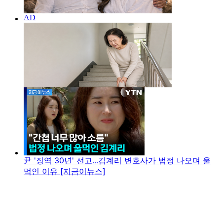
尹 '징역 30년' 선고...김계리 변호사가 법정 나오며 울
먹인 이유 [지금이뉴스]