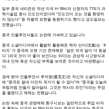
일부 중국 네티즌은 작년 미국 H-1B비자 신청자의 71%가 과
학기술업 종사 인도인이었다며 "인도인이 오는 것을 환영하
지 않는다" 등 차별적 표현을 동원하기도 했다고 성도일보는
전했습니다.
중국 인플루언서들도 논란에 가세하고 있습니다.
중국 소셜미디어에서 활발히 활동해온 학자 선이(沈逸)는 `K
비자`가 중국에 오랜 기간 존재해온 `달은 외국 달이 더 둥글
다`(외국 것이 더 좋아 보인다는 의미)는 관성적 사고방식과
국내 인재 육성 자신감 부족을 보여준 것이라고 비판했습니
다.
경제 분야 인플루언서 루커원(盧克文)은 자신의 소셜미디어
에 "중국은 절대 이민자 국가가 될 수 없다"며 "중국을 오늘의
유럽처럼 만들지 말아달라. 그것은 역사의 죄인"이라는 주장
을 올렸다고 매체는 전했습니다.
논란 속에 중국 관영매체 환구시보는 일반적으로 취업 비자
로 통하는 미국의 H-1B비자와 달리 중국의 K비자는 중국과