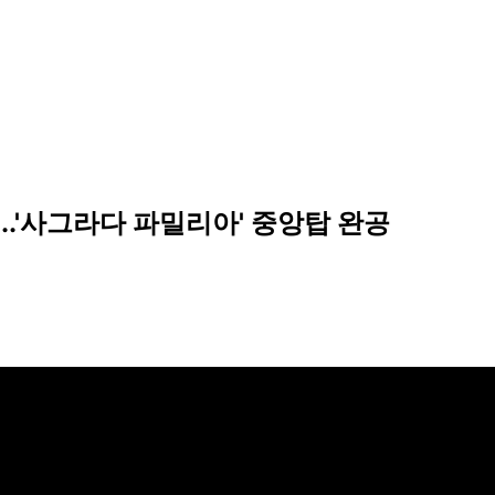
..'사그라다 파밀리아' 중앙탑 완공