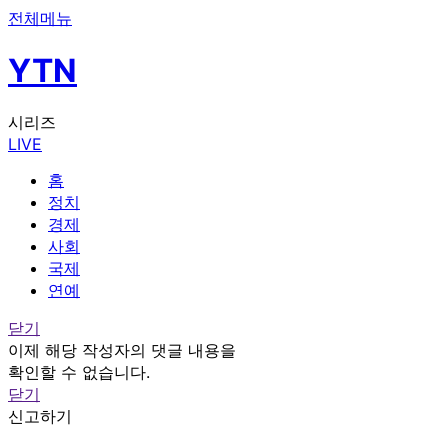
전체메뉴
YTN
시리즈
LIVE
홈
정치
경제
사회
국제
연예
닫기
이제 해당 작성자의 댓글 내용을
확인할 수 없습니다.
닫기
신고하기