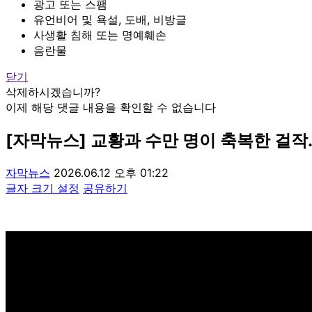
광고 또는 스팸
유언비어 및 욕설, 도배, 비방글
사생활 침해 또는 명예훼손
음란물
닫기
삭제하시겠습니까?
이제 해당 댓글 내용을 확인할 수 없습니다
[자막뉴스] 교황과 수만 명이 축복한 걸작.
자막뉴스
2026.06.12 오후 01:22
글자 크기 설정
공유하기