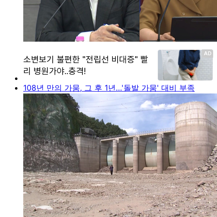
108년 만의 가뭄, 그 후 1년…'돌발 가뭄' 대비 부족