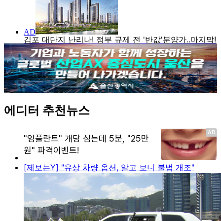
에디터 추천뉴스
[제보는Y] "유상 차량 옵션, 알고 보니 불법 개조"