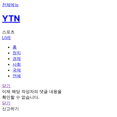
전체메뉴
YTN
스포츠
LIVE
홈
정치
경제
사회
국제
연예
닫기
이제 해당 작성자의 댓글 내용을
확인할 수 없습니다.
닫기
신고하기