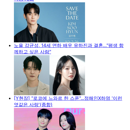
노을 강균성, 14세 연하 배우 유하진과 결혼…"평생 함
께하고 싶은 사람"
[Y현장] "로코에 느와르 한 스푼"...정해인X하영 '이런
엿같은 사랑'(종합)