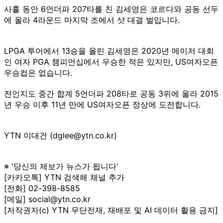
사흘 동안 6언더파 207타를 친 김세영은 코르다와 공동 선두
에 올라 4라운드 마지막 조에서 샷 대결 벌입니다.
LPGA 투어에서 13승을 올린 김세영은 2020년 메이저 대회
인 여자 PGA 챔피언십에서 우승한 적은 있지만, US여자오픈
우승컵은 없습니다.
전인지도 중간 합계 5언더파 208타로 공동 3위에 올라 2015
년 우승 이후 11년 만에 US여자오픈 정상에 도전합니다.
YTN 이대건 (dglee@ytn.co.kr)
※ '당신의 제보가 뉴스가 됩니다'
[카카오톡] YTN 검색해 채널 추가
[전화] 02-398-8585
[메일] social@ytn.co.kr
[저작권자(c) YTN 무단전재, 재배포 및 AI 데이터 활용 금지]