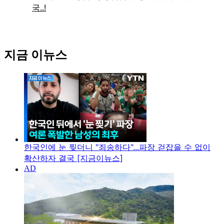
지금 이뉴스
한국인에 눈 찢더니 "죄송하다"...파장 걷잡을 수 없이
확산하자 결국 [지금이뉴스]