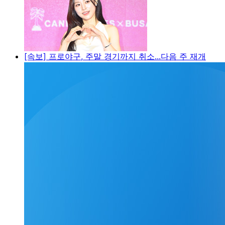
[속보] 프로야구, 주말 경기까지 취소...다음 주 재개