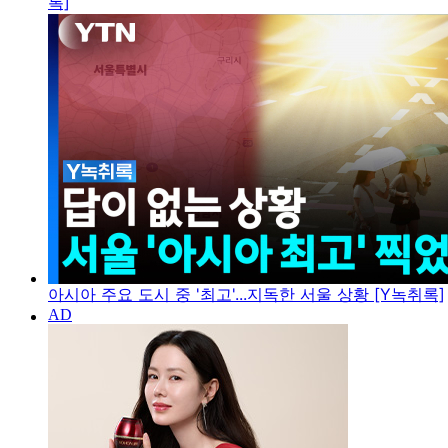
록]
아시아 주요 도시 중 '최고'...지독한 서울 상황 [Y녹취록]