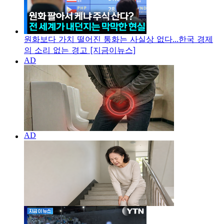
원화보다 가치 떨어진 통화는 사실상 없다...한국 경제
의 소리 없는 경고 [지금이뉴스]