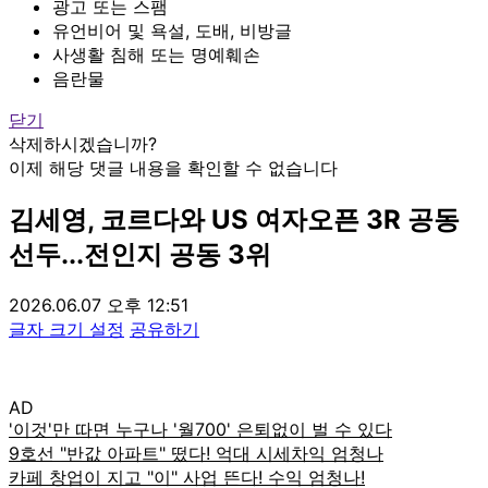
광고 또는 스팸
유언비어 및 욕설, 도배, 비방글
사생활 침해 또는 명예훼손
음란물
닫기
삭제하시겠습니까?
이제 해당 댓글 내용을 확인할 수 없습니다
김세영, 코르다와 US 여자오픈 3R 공동
선두...전인지 공동 3위
2026.06.07 오후 12:51
글자 크기 설정
공유하기
AD