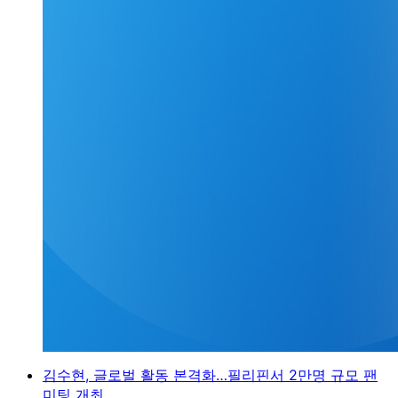
김수현, 글로벌 활동 본격화…필리핀서 2만명 규모 팬
미팅 개최