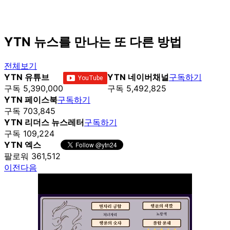
YTN 뉴스를 만나는 또 다른 방법
전체보기
YTN 유튜브
YTN 네이버채널
구독하기
구독 5,390,000
구독 5,492,825
YTN 페이스북
구독하기
구독 703,845
YTN 리더스 뉴스레터
구독하기
구독 109,224
YTN 엑스
팔로워 361,512
이전
다음