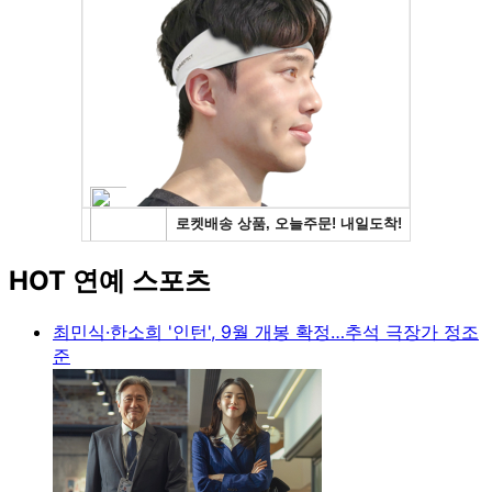
HOT 연예 스포츠
최민식·한소희 '인턴', 9월 개봉 확정…추석 극장가 정조
준